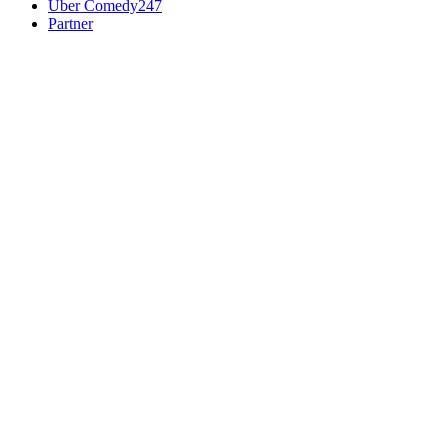
Über Comedy247
Partner