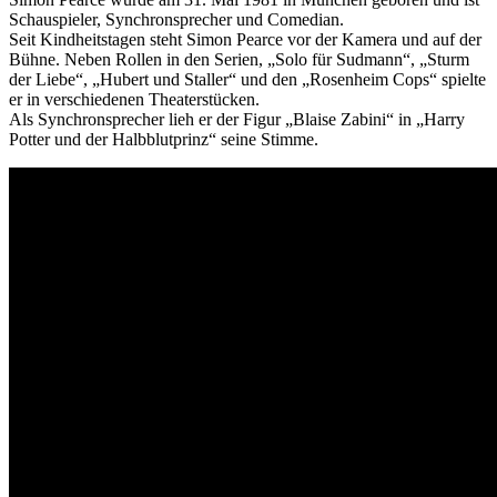
Schauspieler, Synchronsprecher und Comedian.
Seit Kindheitstagen steht Simon Pearce vor der Kamera und auf der
Bühne. Neben Rollen in den Serien, „Solo für Sudmann“, „Sturm
der Liebe“, „Hubert und Staller“ und den „Rosenheim Cops“ spielte
er in verschiedenen Theaterstücken.
Als Synchronsprecher lieh er der Figur „Blaise Zabini“ in „Harry
Potter und der Halbblutprinz“ seine Stimme.