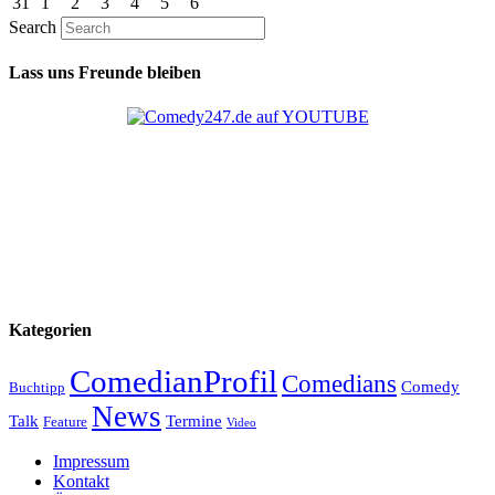
31
1
2
3
4
5
6
Search
Lass uns Freunde bleiben
Kategorien
ComedianProfil
Comedians
Comedy
Buchtipp
News
Talk
Termine
Feature
Video
Impressum
Kontakt