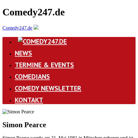
Comedy247.de
Comedy247.de
NEWS
TERMINE & EVENTS
COMEDIANS
COMEDY NEWSLETTER
KONTAKT
Simon Pearce
Simon Pearce wurde am 31. Mai 1981 in München geboren und ist