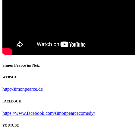
Simon Pearce im Netz
WEBSITE
http://simonpearce.de
FACEBOOK
https://www.facebook.com/simonpearcecomedy/
YOUTUBE