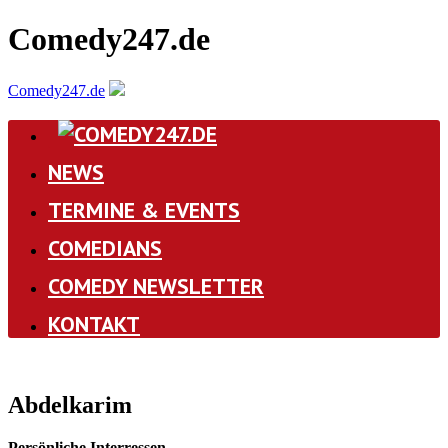
Comedy247.de
Comedy247.de
NEWS
TERMINE & EVENTS
COMEDIANS
COMEDY NEWSLETTER
KONTAKT
Abdelkarim
Persönliche Interressen