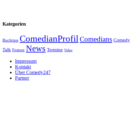
Kategorien
ComedianProfil
Comedians
Comedy
Buchtipp
News
Talk
Termine
Feature
Video
Impressum
Kontakt
Über Comedy247
Partner