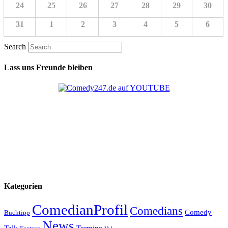
24
25
26
27
28
29
30
31
1
2
3
4
5
6
Search
Lass uns Freunde bleiben
Kategorien
ComedianProfil
Comedians
Comedy
Buchtipp
News