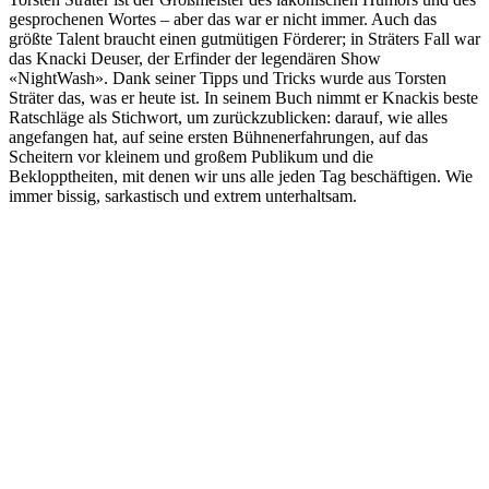
gesprochenen Wortes – aber das war er nicht immer. Auch das
größte Talent braucht einen gutmütigen Förderer; in Sträters Fall war
das Knacki Deuser, der Erfinder der legendären Show
«NightWash». Dank seiner Tipps und Tricks wurde aus Torsten
Sträter das, was er heute ist. In seinem Buch nimmt er Knackis beste
Ratschläge als Stichwort, um zurückzublicken: darauf, wie alles
angefangen hat, auf seine ersten Bühnenerfahrungen, auf das
Scheitern vor kleinem und großem Publikum und die
Beklopptheiten, mit denen wir uns alle jeden Tag beschäftigen. Wie
immer bissig, sarkastisch und extrem unterhaltsam.