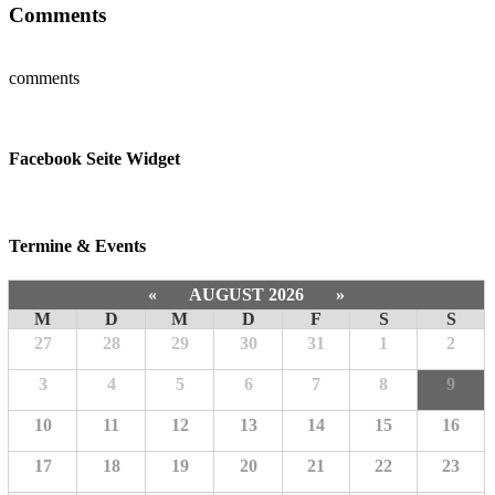
Comments
comments
Facebook Seite Widget
Termine & Events
«
AUGUST 2026
»
M
D
M
D
F
S
S
27
28
29
30
31
1
2
3
4
5
6
7
8
9
10
11
12
13
14
15
16
17
18
19
20
21
22
23