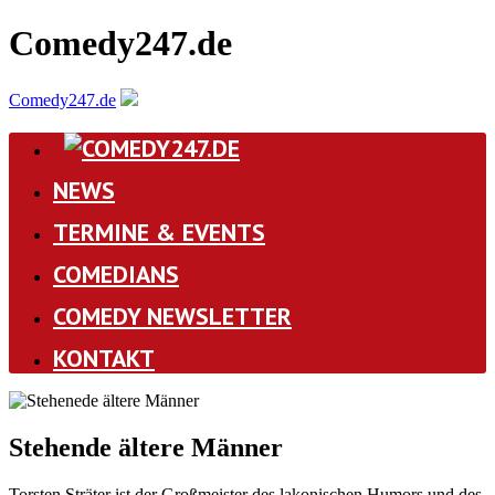
Comedy247.de
Comedy247.de
NEWS
TERMINE & EVENTS
COMEDIANS
COMEDY NEWSLETTER
KONTAKT
Stehende ältere Männer
Torsten Sträter ist der Großmeister des lakonischen Humors und des